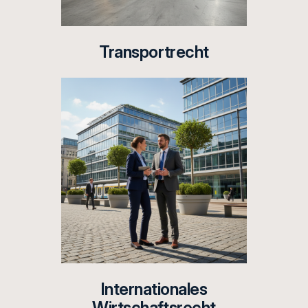
Transportrecht
Internationales
Wirtschaftsrecht