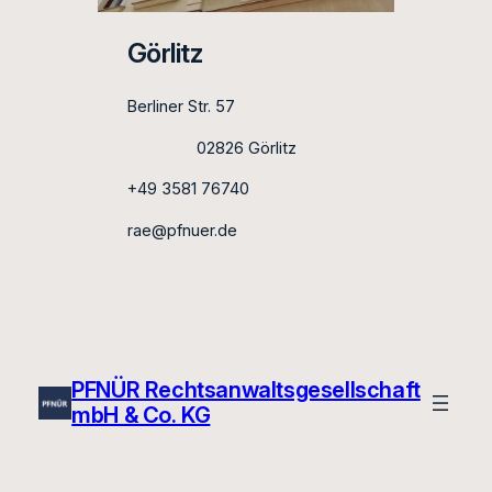
Görlitz
Berliner Str. 57
02826 Görlitz
+49 3581 76740
rae@pfnuer.de
PFNÜR Rechtsanwaltsgesellschaft
mbH & Co. KG