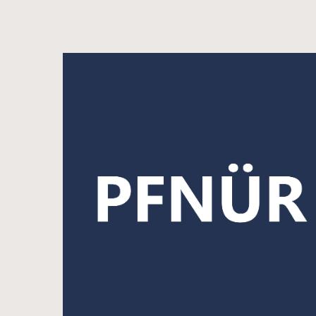
Przejdź
do
treści