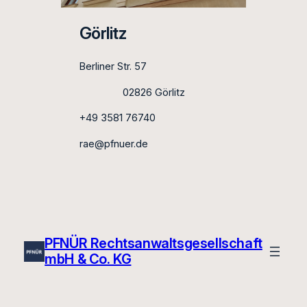
Görlitz
Berliner Str. 57
02826 Görlitz
+49 3581 76740
rae@pfnuer.de
PFNÜR Rechtsanwaltsgesellschaft
mbH & Co. KG